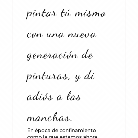
pintar tú mismo
con una nueva
generación de
pinturas, y di
adiós a las
manchas.
En época de confinamiento
como la que estamos ahora