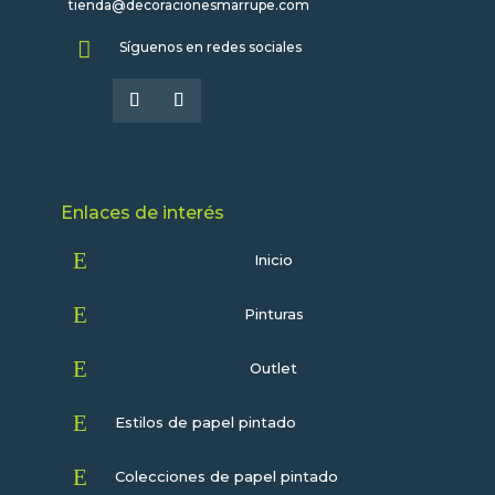
tienda@decoracionesmarrupe.com

Síguenos en redes sociales
Enlaces de interés
E
Inicio
E
Pinturas
E
Outlet
E
Estilos de papel pintado
E
Colecciones de papel pintado