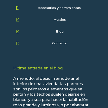
E
Accesorios y herramientas
E
Murales
E
Blog
E
Contacto
Última entrada en el blog
A menudo, al decidir remodelar el
interior de una vivienda, las paredes
son los primeros elementos que se
pintan y los techos suelen dejarse en
blanco, ya sea para hacer la habitación
más grande y luminosa, o por abaratar