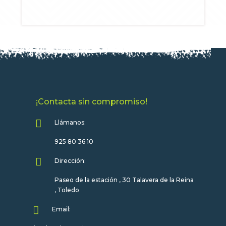
¡Contacta sin compromiso!

Llámanos:
925 80 36 10

Dirección:
Paseo de la estación , 30 Talavera de la Reina
, Toledo

Email: